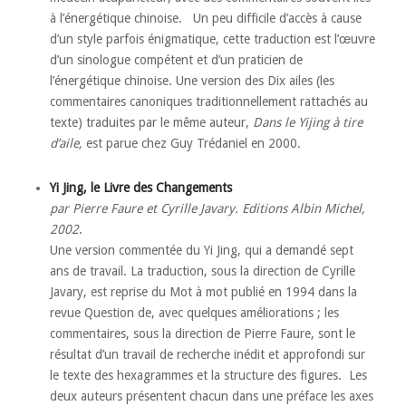
à l’énergétique chinoise. Un peu difficile d’accès à cause
d’un style parfois énigmatique, cette traduction est l’œuvre
d’un sinologue compétent et d’un praticien de
l’énergétique chinoise. Une version des Dix ailes (les
commentaires canoniques traditionnellement rattachés au
texte) traduites par le même auteur,
Dans le Yijing à tire
d’aile,
est parue chez Guy Trédaniel en 2000.
Yi Jing, le Livre des Changements
par Pierre Faure et Cyrille Javary. Editions Albin Michel,
2002
.
Une version commentée du Yi Jing, qui a demandé sept
ans de travail. La traduction, sous la direction de Cyrille
Javary, est reprise du Mot à mot publié en 1994 dans la
revue Question de, avec quelques améliorations ; les
commentaires, sous la direction de Pierre Faure, sont le
résultat d’un travail de recherche inédit et approfondi sur
le texte des hexagrammes et la structure des figures. Les
deux auteurs présentent chacun dans une préface les axes