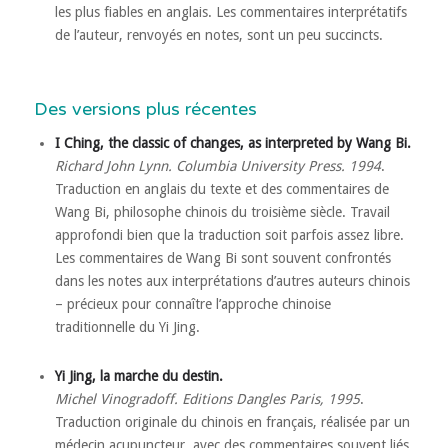
les plus fiables en anglais. Les commentaires interprétatifs
de l’auteur, renvoyés en notes, sont un peu succincts.
Des versions plus récentes
I Ching, the classic of changes, as interpreted by Wang Bi.
Richard John Lynn. Columbia University Press. 1994
.
Traduction en anglais du texte et des commentaires de
Wang Bi, philosophe chinois du troisième siècle. Travail
approfondi bien que la traduction soit parfois assez libre.
Les commentaires de Wang Bi sont souvent confrontés
dans les notes aux interprétations d’autres auteurs chinois
– précieux pour connaître l’approche chinoise
traditionnelle du Yi Jing.
Yi Jing, la marche du destin.
Michel Vinogradoff.
Editions Dangles Paris, 1995
.
Traduction originale du chinois en français, réalisée par un
médecin acupuncteur, avec des commentaires souvent liés