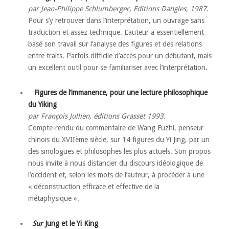
par Jean-Philippe Schlumberger, Editions Dangles, 1987.
Pour s’y retrouver dans l’interprétation, un ouvrage sans
traduction et assez technique. L’auteur a essentiellement
basé son travail sur l’analyse des figures et des relations
entre traits. Parfois difficile d’accès pour un débutant, mais
un excellent outil pour se familiariser avec l’interprétation.
Figures de l’immanence, pour une lecture philosophique
du Yiking
par François Jullien, éditions Grasset 1993.
Compte-rendu du commentaire de Wang Fuzhi, penseur
chinois du XVIIème siècle, sur 14 figures du Yi Jing, par un
des sinologues et philosophes les plus actuels. Son propos
nous invite à nous distancier du discours idéologique de
l’occident et, selon les mots de l’auteur, à procéder à une
« déconstruction efficace et effective de la
métaphysique ».
Sur
Jung et le Yi King