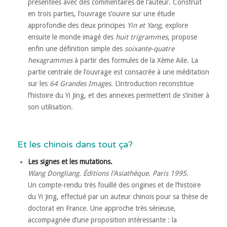
présentées avec des commentaires de l’auteur. Construit
en trois parties, l’ouvrage s’ouvre sur une étude
approfondie des deux principes
Yin et Yang
, explore
ensuite le monde imagé des
huit trigrammes
, propose
enfin une définition simple des
soixante-quatre
hexagrammes
à partir des formules de la Xème Aile. La
partie centrale de l’ouvrage est consacrée à une méditation
sur les
64 Grandes Images
. L’introduction reconstitue
l’histoire du Yi Jing, et des annexes permettent de s’initier à
son utilisation.
Et les chinois dans tout ça?
Les signes et les mutations.
Wang Dongliang. Éditions l’Asiathèque. Paris 1995
.
Un compte-rendu très fouillé des origines et de l’histoire
du Yi Jing, effectué par un auteur chinois pour sa thèse de
doctorat en France. Une approche très sérieuse,
accompagnée d’une proposition intéressante : la