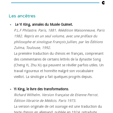
Les ancêtres
Le Yi King, annales du Musée Guimet.
P.L.F Philastre. Paris, 1881. Réédition Maisonneuve, Paris
1982. Repris en un seul volume, avec une préface du
philosophe et sinologue François Jullien, par les Éditions
Zulma, Toulouse, 1992.
La première traduction du chinois en français, comprenant
des commentaires de certains lettrés de la dynastie Song
(Cheng Yi, Zhu Xi) qui peuvent se révéler parfois utiles. Un
travail rigoureux et honnête malgré son vocabulaire
vieillot. La sinologie a fait quelques progrès depuis.
Yi King, le livre des transformations
.
Richard Wilhelm. Version française de Etienne Perrot.
Édition librairie de Médicis. Paris 1973
.
La version originale de cet ouvrage est une traduction du
texte chinois en allemand, publiée en 1924, retraduite