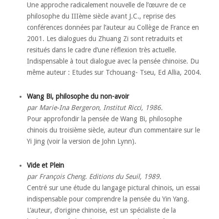
Une approche radicalement nouvelle de l’œuvre de ce
philosophe du IIIème siècle avant J.C., reprise des
conférences données par l’auteur au Collège de France en
2001. Les dialogues du Zhuang Zi sont retraduits et
resitués dans le cadre d’une réflexion très actuelle.
Indispensable à tout dialogue avec la pensée chinoise. Du
même auteur : Etudes sur Tchouang- Tseu, Ed Allia, 2004.
Wang Bi, philosophe du non-avoir
par Marie-Ina Bergeron, Institut Ricci, 1986.
Pour approfondir la pensée de Wang Bi, philosophe
chinois du troisième siècle, auteur d’un commentaire sur le
Yi Jing (voir la version de John Lynn).
Vide et Plein
par François Cheng. Editions du Seuil, 1989.
Centré sur une étude du langage pictural chinois, un essai
indispensable pour comprendre la pensée du Yin Yang.
L’auteur, d’origine chinoise, est un spécialiste de la