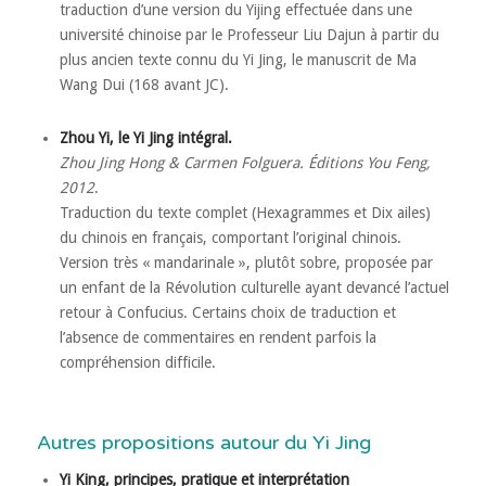
traduction d’une version du Yijing effectuée dans une
université chinoise par le Professeur Liu Dajun à partir du
plus ancien texte connu du Yi Jing, le manuscrit de Ma
Wang Dui (168 avant JC).
Zhou Yi, le Yi Jing intégral.
Zhou Jing Hong & Carmen Folguera. Éditions You Feng,
2012
.
Traduction du texte complet (Hexagrammes et Dix ailes)
du chinois en français, comportant l’original chinois.
Version très « mandarinale », plutôt sobre, proposée par
un enfant de la Révolution culturelle ayant devancé l’actuel
retour à Confucius. Certains choix de traduction et
l’absence de commentaires en rendent parfois la
compréhension difficile.
Autres propositions autour du Yi Jing
Yi King, principes, pratique et interprétation