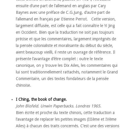
ensuite d’une part de l’allemand en anglais par Cary
Baynes avec une préface de C.G.Jung, d’autre part de
l’allemand en français par Etienne Perrot. Cette version,
largement diffusée, est celle qui a fait connaître le Yi Jing
en Occident. Bien que la traduction ne soit pas toujours
précise et que les commentaires, largement imprégnés de
la pensée colonialiste et moralisante du début du siècle,
aient beaucoup vieilli, il reste un ouvrage de référence. Il
présente l’avantage d’être complet : outre le texte
canonique, on y trouve les Dix Ailes, les commentaires qui
lui sont traditionnellement rattachés, notamment le Grand
Commentaire, un des textes fondateurs de la pensée
chinoise.
I Ching, the book of change.
John Blofeld. Unwin Paperbacks. Londres 1965.
Bien écrite et proche du texte chinois, cette traduction a
l’avantage de replacer les petites images (IIIème et IVème
Ailes) à chacun des traits concernés. C’est une des versions