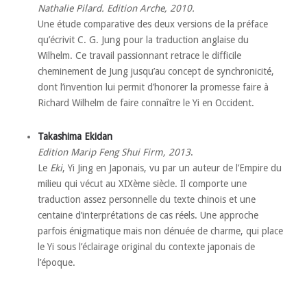
Nathalie Pilard. Edition Arche, 2010.
Une étude comparative des deux versions de la préface
qu’écrivit C. G. Jung pour la traduction anglaise du
Wilhelm. Ce travail passionnant retrace le difficile
cheminement de Jung jusqu’au concept de synchronicité,
dont l’invention lui permit d’honorer la promesse faire à
Richard Wilhelm de faire connaître le Yi en Occident.
Takashima Ekidan
Edition Marip Feng Shui Firm, 2013
.
Le
Eki
, Yi Jing en Japonais, vu par un auteur de l’Empire du
milieu qui vécut au XIXème siècle. Il comporte une
traduction assez personnelle du texte chinois et une
centaine d’interprétations de cas réels. Une approche
parfois énigmatique mais non dénuée de charme, qui place
le Yi sous l’éclairage original du contexte japonais de
l’époque.