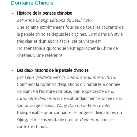
Domaine Chinois
Histoire de la pensée chinoise
par Anne Cheng. Editions du Seuil 1997.
Une somme extrêmement fouillée de tous les courants de
la pensée chinoise depuis les origines. Ecrit dans un style
très clair et d’un abord facile, cet ouvrage est
indispensable à quiconque veut approcher la Chine de
l’intérieur. Une référence.
Les deux raisons de la pensée chinoise
par Léon Vandermeersch, Editions Gallimard, 2013.
Comment la notation d’équations divinatoires a donnée
naissance à l’écriture chinoise, par le spécialiste de
la
rationalité divinatoire
, déjà abondamment étudiée dans
son ouvrage majeur,
Wang Dao ou la Voix royale
.
Indispensable pour connaître les origines divinatoires du
YiJing, et le sens véritable du mot
divination
dans le
contexte chinois.